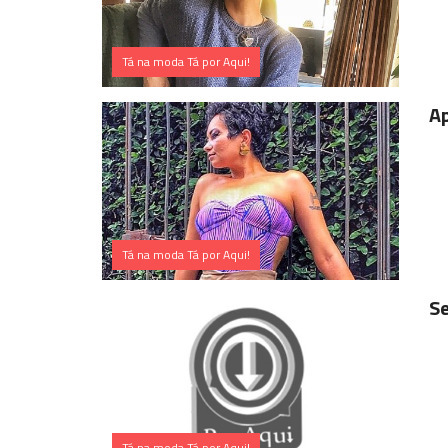
Tá na moda Tá por Aqui!
Ap
Tá na moda Tá por Aqui!
Se
Tá na moda Tá por Aqui!