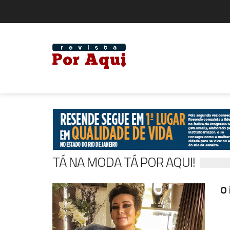
TÁ NA MODA TÁ POR AQUI!
O 