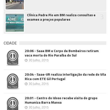
3
Clínica Padre Pio em BM realiza consultas e
exames a preços populares
CIDADE
20:06 - Saae BM e Corpo de Bombeiros retiram
vaca morta do Rio Paraíba do Sul
30 Julho, 2015
20:04 - Saae-VR realiza interligação da rede do Vila
Rica com ETE Gil Portugal
30 Julho, 2015
20:01 - Centro do Idoso recebe visita do grupo
Humaniza Barra Mansa
30 Julho, 2015