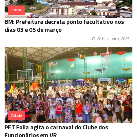
Cidade
BM: Prefeitura decreta ponto facultativo nos
dias 03 e 05 de março
28 Fevereiro, 2025
Cidade
PET Folia agita o carnaval do Clube dos
Funcionários em VR