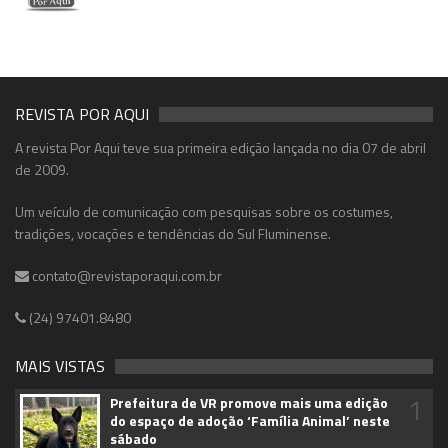
REVISTA POR AQUI
A revista Por Aqui teve sua primeira edição lançada no dia 07 de abril
de 2009.
Um veículo de comunicação com pesquisas sobre os costumes,
tradições, vocações e tendências do Sul Fluminense.
contato@revistaporaqui.com.br
(24) 97401.8480
MAIS VISTAS
1
Prefeitura de VR promove mais uma edição
do espaço de adoção ‘Família Animal’ neste
sábado