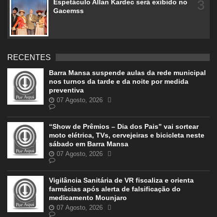
3
Espetáculo Allan Kardec será exibido no
Gacemss
RECENTES
Barra Mansa suspende aulas da rede municipal
nos turnos da tarde e da noite por medida
preventiva
07 Agosto, 2026
“Show de Prêmios – Dia dos Pais” vai sortear
moto elétrica, TVs, cervejeiras e bicicleta neste
sábado em Barra Mansa
07 Agosto, 2026
Vigilância Sanitária de VR fiscaliza e orienta
farmácias após alerta de falsificação do
medicamento Mounjaro
07 Agosto, 2026