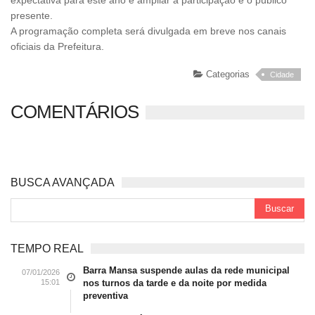
expectativa para este ano é ampliar a participação e o público
presente.
A programação completa será divulgada em breve nos canais
oficiais da Prefeitura.
Categorias
Cidade
COMENTÁRIOS
BUSCA AVANÇADA
TEMPO REAL
Barra Mansa suspende aulas da rede municipal
07/01/2026
15:01
nos turnos da tarde e da noite por medida
preventiva