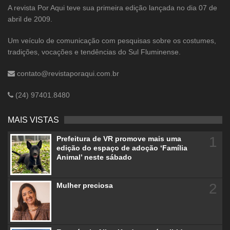
A revista Por Aqui teve sua primeira edição lançada no dia 07 de
abril de 2009.
Um veículo de comunicação com pesquisas sobre os costumes,
tradições, vocações e tendências do Sul Fluminense.
contato@revistaporaqui.com.br
(24) 97401.8480
MAIS VISTAS
1
Prefeitura de VR promove mais uma
edição do espaço de adoção ‘Família
Animal’ neste sábado
2
Mulher preciosa