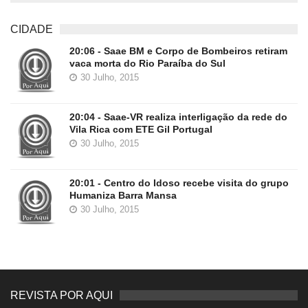
CIDADE
20:06 - Saae BM e Corpo de Bombeiros retiram
vaca morta do Rio Paraíba do Sul
30 Julho, 2015
20:04 - Saae-VR realiza interligação da rede do
Vila Rica com ETE Gil Portugal
30 Julho, 2015
20:01 - Centro do Idoso recebe visita do grupo
Humaniza Barra Mansa
30 Julho, 2015
REVISTA POR AQUI