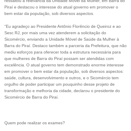
ressaltou a relevância da Unidade Móvel da Mulher, em Barra do
Piraí e destacou o interesse do atual governo em promover o
bem estar da população, sob diversos aspectos.
“Eu agradeço ao Presidente Antônio Florêncio de Queiroz e ao
Sesc RJ, por mais uma vez atenderem a solicitação do
Sicomércio, enviando a Unidade Móvel de Saúde da Mulher à
Barra do Piraí. Destaco também a parceria da Prefeitura, que não
mediu esforços para oferecer toda a estrutura necessária para
que mulheres de Barra do Piraí possam ser atendidas com
excelência. O atual governo tem demonstrado enorme interesse
em promover o bem estar da população, sob diversos aspectos:
saúde, cultura, desenvolvimento e outros, e o Sicomércio tem
orgulho de poder participar um pouquinho desse projeto de
transformação e melhoria da cidade, declarou o presidente do
Sicomércio de Barra do Piraí.
Quem pode realizar os exames?