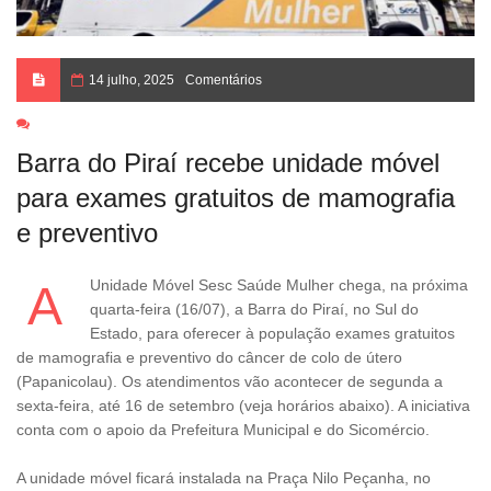
14 julho, 2025
Comentários
Barra do Piraí recebe unidade móvel
para exames gratuitos de mamografia
e preventivo
A Unidade Móvel Sesc Saúde Mulher chega, na próxima
quarta-feira (16/07), a Barra do Piraí, no Sul do
Estado, para oferecer à população exames gratuitos
de mamografia e preventivo do câncer de colo de útero
(Papanicolau). Os atendimentos vão acontecer de segunda a
sexta-feira, até 16 de setembro (veja horários abaixo). A iniciativa
conta com o apoio da Prefeitura Municipal e do Sicomércio.
A unidade móvel ficará instalada na Praça Nilo Peçanha, no