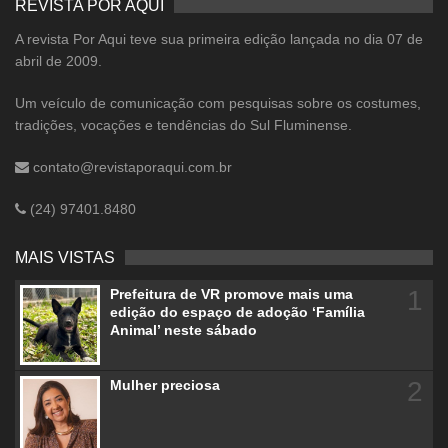
REVISTA POR AQUI
A revista Por Aqui teve sua primeira edição lançada no dia 07 de
abril de 2009.
Um veículo de comunicação com pesquisas sobre os costumes,
tradições, vocações e tendências do Sul Fluminense.
contato@revistaporaqui.com.br
(24) 97401.8480
MAIS VISTAS
1
Prefeitura de VR promove mais uma
edição do espaço de adoção ‘Família
Animal’ neste sábado
2
Mulher preciosa