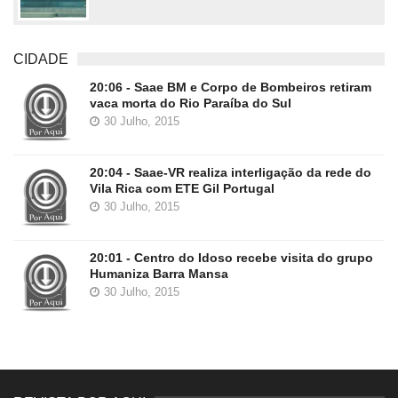
CIDADE
20:06 - Saae BM e Corpo de Bombeiros retiram
vaca morta do Rio Paraíba do Sul
30 Julho, 2015
20:04 - Saae-VR realiza interligação da rede do
Vila Rica com ETE Gil Portugal
30 Julho, 2015
20:01 - Centro do Idoso recebe visita do grupo
Humaniza Barra Mansa
30 Julho, 2015