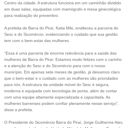
Centro da cidade. A estrutura funciona em um caminhão dividido
em duas salas, equipadas com mamógrafo e mesa ginecológica
para realização do preventivo.
A prefeita de Barra do Piraí, Katia Miki, enalteceu a parceria do
Sesc e do Sicomércio, evidenciando o cuidado que sua gestão
tem com o bem-estar das mulheres.
“Essa é uma parceria de enorme relevância para a saúde das
mulheres de Barra do Piraí. Estamos muito felizes com o carinho
e a atenção do Sesc e do Sicomércio para com o nosso
município. Em apenas sete meses de gestão, já deixamos claro
que o bem-estar e o cuidado com as mulheres são prioridades
para nós. A estrutura da unidade móvel do Sesc é segura,
moderna e equipada com tecnologia de ponta, além de contar
com uma equipe altamente especializada e capacitada. As
mulheres barrenses podem confiar plenamente nesse serviço”,
disse a prefeita.
O Presidente do Sicomércio Barra do Piraí, Jorge Guilherme Aiex,