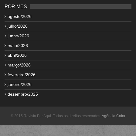
POR MÊS
agosto/2026
julho/2026
junho/2026
maio/2026
abril/2026
março/2026
fevereiro/2026
janeiro/2026
dezembro/2025
© 2015 Revista Por Aqui. Todos os direitos reservados.
Agência Color