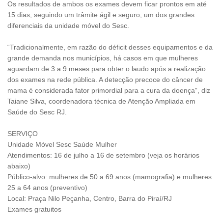
Os resultados de ambos os exames devem ficar prontos em até
15 dias, seguindo um trâmite ágil e seguro, um dos grandes
diferenciais da unidade móvel do Sesc.
“Tradicionalmente, em razão do déficit desses equipamentos e da
grande demanda nos municípios, há casos em que mulheres
aguardam de 3 a 9 meses para obter o laudo após a realização
dos exames na rede pública. A detecção precoce do câncer de
mama é considerada fator primordial para a cura da doença”, diz
Taiane Silva, coordenadora técnica de Atenção Ampliada em
Saúde do Sesc RJ.
SERVIÇO
Unidade Móvel Sesc Saúde Mulher
Atendimentos: 16 de julho a 16 de setembro (veja os horários
abaixo)
Público-alvo: mulheres de 50 a 69 anos (mamografia) e mulheres
25 a 64 anos (preventivo)
Local: Praça Nilo Peçanha, Centro, Barra do Piraí/RJ
Exames gratuitos