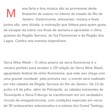
Mesa farta e boa música são as promessas deste
finalzinho de outono no interior do estado do Rio de
Janeiro. Gastronomia, artesanato, música e festa
junina são, sem dúvida, a motivação que faltava para quem gosta
de escapar da rotina nos finais de semana e aproveitar o clima
gostoso da Região Serrana, do Sul Fluminense e da Região dos
Lagos. Confira seis eventos imperdíveis.
Serra Wine Week – O clima ameno da serra fluminense é o
cenário perfeito para receber a 15ª edição do Serra Wine Week,
aguardado festival de vinho fluminense, que este ano chega com
uma grande novidade: pela primeira vez, o evento será realizado
em três cidades da Região Serrana do Rio de Janeiro. De 13 de
junho a 6 de julho, além de Petrópolis, as cidades estreantes de
Teresópolis e Nova Friburgo se transformam em um verdadeiro
circuito de enogastronomia, com condições especiais em cerca
de 30 restaurantes selecionados e a estreia dos Grand Tastings,