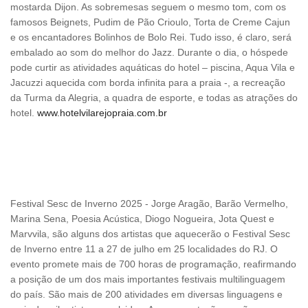
mostarda Dijon. As sobremesas seguem o mesmo tom, com os
famosos Beignets, Pudim de Pão Crioulo, Torta de Creme Cajun
e os encantadores Bolinhos de Bolo Rei. Tudo isso, é claro, será
embalado ao som do melhor do Jazz. Durante o dia, o hóspede
pode curtir as atividades aquáticas do hotel – piscina, Aqua Vila e
Jacuzzi aquecida com borda infinita para a praia -, a recreação
da Turma da Alegria, a quadra de esporte, e todas as atrações do
hotel.
www.hotelvilarejopraia.com.br
Festival Sesc de Inverno 2025 - Jorge Aragão, Barão Vermelho,
Marina Sena, Poesia Acústica, Diogo Nogueira, Jota Quest e
Marvvila, são alguns dos artistas que aquecerão o Festival Sesc
de Inverno entre 11 a 27 de julho em 25 localidades do RJ. O
evento promete mais de 700 horas de programação, reafirmando
a posição de um dos mais importantes festivais multilinguagem
do país. São mais de 200 atividades em diversas linguagens e