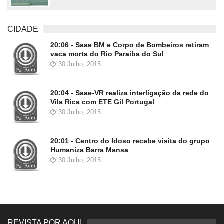
CIDADE
20:06 - Saae BM e Corpo de Bombeiros retiram
vaca morta do Rio Paraíba do Sul
30 Julho, 2015
20:04 - Saae-VR realiza interligação da rede do
Vila Rica com ETE Gil Portugal
30 Julho, 2015
20:01 - Centro do Idoso recebe visita do grupo
Humaniza Barra Mansa
30 Julho, 2015
REVISTA POR AQUI