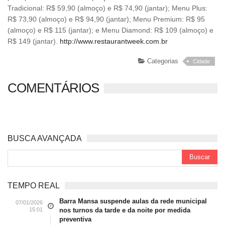
Tradicional: R$ 59,90 (almoço) e R$ 74,90 (jantar); Menu Plus:
R$ 73,90 (almoço) e R$ 94,90 (jantar); Menu Premium: R$ 95
(almoço) e R$ 115 (jantar); e Menu Diamond: R$ 109 (almoço) e
R$ 149 (jantar).
http://www.restaurantweek.com.br
Categorias
Cidade
COMENTÁRIOS
BUSCA AVANÇADA
TEMPO REAL
Barra Mansa suspende aulas da rede municipal
07/01/2026
15:01
nos turnos da tarde e da noite por medida
preventiva