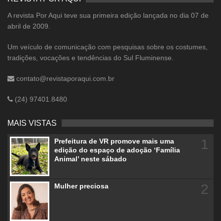
A revista Por Aqui teve sua primeira edição lançada no dia 07 de
abril de 2009.
Um veículo de comunicação com pesquisas sobre os costumes,
tradições, vocações e tendências do Sul Fluminense.
contato@revistaporaqui.com.br
(24) 97401.8480
MAIS VISTAS
1
Prefeitura de VR promove mais uma
edição do espaço de adoção ‘Família
Animal’ neste sábado
2
Mulher preciosa