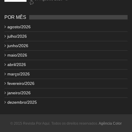
POR MÊS
agosto/2026
julho/2026
junho/2026
maio/2026
abril/2026
março/2026
fevereiro/2026
janeiro/2026
dezembro/2025
© 2015 Revista Por Aqui. Todos os direitos reservados.
Agência Color