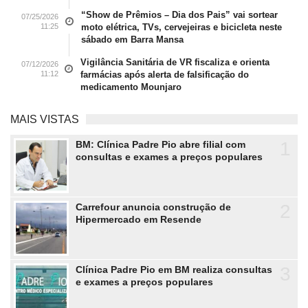
“Show de Prêmios – Dia dos Pais” vai sortear
07/25/2026
11:25
moto elétrica, TVs, cervejeiras e bicicleta neste
sábado em Barra Mansa
Vigilância Sanitária de VR fiscaliza e orienta
07/12/2026
11:12
farmácias após alerta de falsificação do
medicamento Mounjaro
MAIS VISTAS
1
BM: Clínica Padre Pio abre filial com
consultas e exames a preços populares
2
Carrefour anuncia construção de
Hipermercado em Resende
3
Clínica Padre Pio em BM realiza consultas
e exames a preços populares