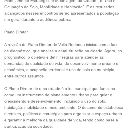
Planejamento Estratégico e Modelagem da Cidade”; e “Uso e
Ocupação do Solo, Mobilidade e Habitação”. E os resultados
alcançados nesses encontros serão apresentados à população
em geral durante a audiência pública.
Plano Diretor
A revisão do Plano Diretor de Volta Redonda iniciou com a fase
de diagnóstico, que analisa a atual situação na cidade. Agora, no
prognóstico, o objetivo é definir regras para atender às
demandas de qualidade de vida, do desenvolvimento urbano e
econômico, a ocupação territorial e uso do solo no município,
entre outros assuntos.
O Plano Diretor de uma cidade é a lei municipal que funciona
como um instrumento de planejamento urbano para guiar o
crescimento e desenvolvimento, incluindo o uso do solo,
habitação, mobilidade e meio ambiente. O documento estabelece
diretrizes, políticas e estratégias para organizar o espaço urbano
e garantir a melhoria da qualidade de vida, tendo como base a
participação da sociedade.