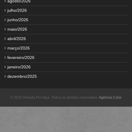
agosto/2026
julho/2026
junho/2026
maio/2026
abril/2026
março/2026
fevereiro/2026
janeiro/2026
dezembro/2025
© 2015 Revista Por Aqui. Todos os direitos reservados.
Agência Color