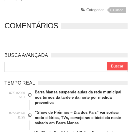
Categorias
Cidade
COMENTÁRIOS
BUSCA AVANÇADA
TEMPO REAL
Barra Mansa suspende aulas da rede municipal
07/01/2026
15:01
nos turnos da tarde e da noite por medida
preventiva
“Show de Prêmios – Dia dos Pais” vai sortear
07/25/2026
11:25
moto elétrica, TVs, cervejeiras e bicicleta neste
sábado em Barra Mansa