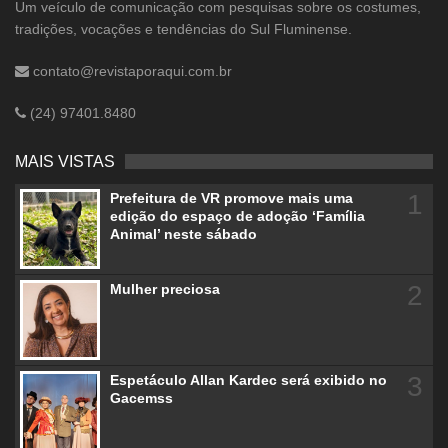
Um veículo de comunicação com pesquisas sobre os costumes,
tradições, vocações e tendências do Sul Fluminense.
contato@revistaporaqui.com.br
(24) 97401.8480
MAIS VISTAS
1
Prefeitura de VR promove mais uma
edição do espaço de adoção ‘Família
Animal’ neste sábado
2
Mulher preciosa
3
Espetáculo Allan Kardec será exibido no
Gacemss