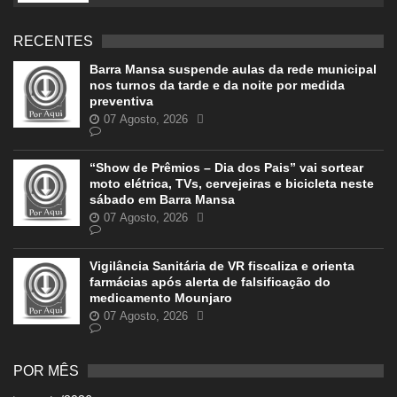
RECENTES
Barra Mansa suspende aulas da rede municipal
nos turnos da tarde e da noite por medida
preventiva
07 Agosto, 2026
“Show de Prêmios – Dia dos Pais” vai sortear
moto elétrica, TVs, cervejeiras e bicicleta neste
sábado em Barra Mansa
07 Agosto, 2026
Vigilância Sanitária de VR fiscaliza e orienta
farmácias após alerta de falsificação do
medicamento Mounjaro
07 Agosto, 2026
POR MÊS