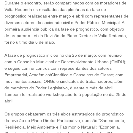
Durante o encontro, serão compartilhados com os moradores de
Volta Redonda os resultados das plenárias da fase de
prognóstico realizadas entre março e abril com representantes de
diversos setores da sociedade civil e Poder Público Municipal. A
primeira audiência pública da fase de prognóstico, com objetivo
de preparar a Lei da Revisão do Plano Diretor de Volta Redonda,
foi no último dia 6 de maio.
A fase de prognóstico iniciou no dia 25 de março, com reunião
com o Conselho Municipal de Desenvolvimento Urbano (CMDU);
e seguiu com encontros com representantes dos setores
Empresarial, Acadêmico/Científico e Conselhos de Classe; com
movimentos sociais, ONGs e sindicatos de trabalhadores; além
de membros do Poder Legislativo, durante o mês de abril.
Também foi realizado workshop aberto à população no dia 25 de
abril.
Os grupos debateram os três eixos estratégicos do prognóstico
da revisão do Plano Diretor Participativo, que são “Saneamento,
Resiliência, Meio Ambiente e Patrimônio Natural”; “Economia,