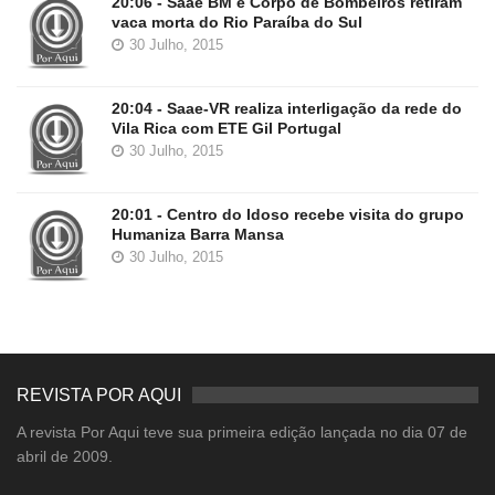
20:06 - Saae BM e Corpo de Bombeiros retiram
vaca morta do Rio Paraíba do Sul
30 Julho, 2015
20:04 - Saae-VR realiza interligação da rede do
Vila Rica com ETE Gil Portugal
30 Julho, 2015
20:01 - Centro do Idoso recebe visita do grupo
Humaniza Barra Mansa
30 Julho, 2015
REVISTA POR AQUI
A revista Por Aqui teve sua primeira edição lançada no dia 07 de
abril de 2009.