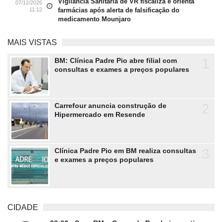
Vigilância Sanitária de VR fiscaliza e orienta
07/12/2026
11:12
farmácias após alerta de falsificação do
medicamento Mounjaro
MAIS VISTAS
1
BM: Clínica Padre Pio abre filial com
consultas e exames a preços populares
2
Carrefour anuncia construção de
Hipermercado em Resende
3
Clínica Padre Pio em BM realiza consultas
e exames a preços populares
CIDADE