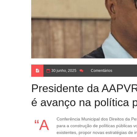
30 junho, 2025
Comentários
Presidente da AAPVR 
é avanço na política 
“A Conferência Municipal dos Direitos da Pessoa Idosa é um espaço fundamental para o fortalecimento da cidadania e
para a construção de políticas públicas v
existentes, propor novas estratégias de 