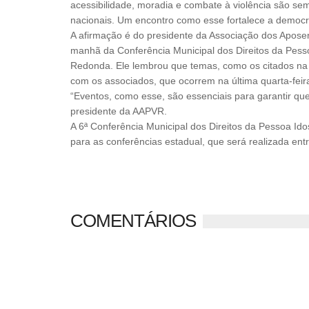
acessibilidade, moradia e combate à violência são semp
nacionais. Um encontro como esse fortalece a democrac
A afirmação é do presidente da Associação dos Aposen
manhã da Conferência Municipal dos Direitos da Pesso
Redonda. Ele lembrou que temas, como os citados na Co
com os associados, que ocorrem na última quarta-fei
“Eventos, como esse, são essenciais para garantir qu
presidente da AAPVR.
A 6ª Conferência Municipal dos Direitos da Pessoa Ido
para as conferências estadual, que será realizada entr
COMENTÁRIOS