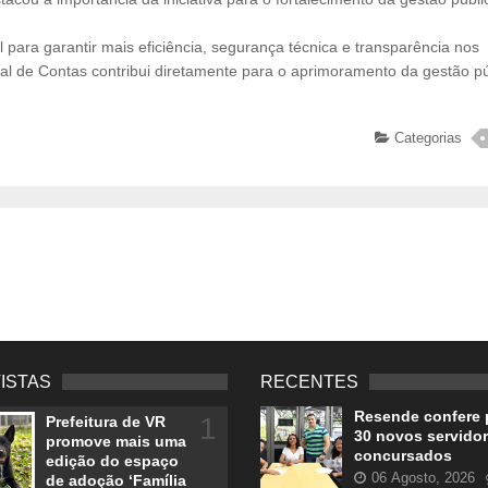
 para garantir mais eficiência, segurança técnica e transparência nos
nal de Contas contribui diretamente para o aprimoramento da gestão pú
Categorias
VISTAS
RECENTES
Resende confere 
1
Prefeitura de VR
30 novos servido
promove mais uma
concursados
edição do espaço
06 Agosto, 2026
de adoção ‘Família