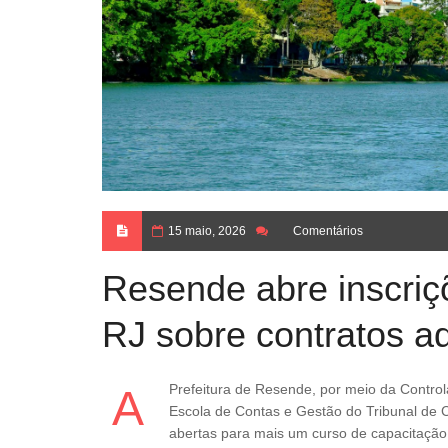
15 maio, 2026
Comentários
Resende abre inscriç
RJ sobre contratos ad
A Prefeitura de Resende, por meio da Controladoria Geral do Município e da Escola do Legislativo, em parceria com a
Escola de Contas e Gestão do Tribunal de 
abertas para mais um curso de capacitação v