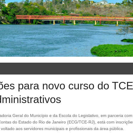
ões para novo curso do TCE
ministrativos
Contas do Estado do Rio de Janeiro (ECG/TCE-RJ), está com inscriçõe
oltado aos servidores municipais e profissionais da área pública.