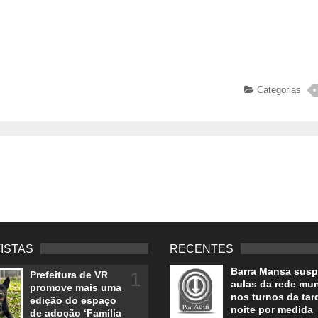
Categorias
VISTAS
RECENTES
Barra Mansa sus
1
Prefeitura de VR
aulas da rede mun
promove mais uma
nos turnos da tar
edição do espaço
noite por medida
de adoção ‘Família