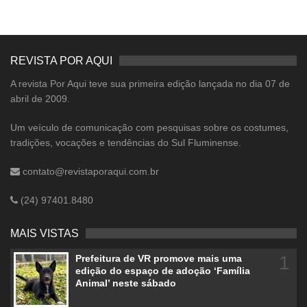
REVISTA POR AQUI
A revista Por Aqui teve sua primeira edição lançada no dia 07 de
abril de 2009.
Um veículo de comunicação com pesquisas sobre os costumes,
tradições, vocações e tendências do Sul Fluminense.
contato@revistaporaqui.com.br
(24) 97401.8480
MAIS VISTAS
1
Prefeitura de VR promove mais uma
edição do espaço de adoção ‘Família
Animal’ neste sábado