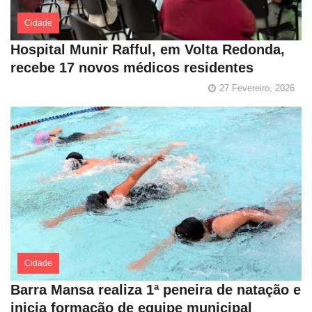
Cidade
Hospital Munir Rafful, em Volta Redonda,
recebe 17 novos médicos residentes
27 Fevereiro, 2026
Cidade
Barra Mansa realiza 1ª peneira de natação e
inicia formação de equipe municipal