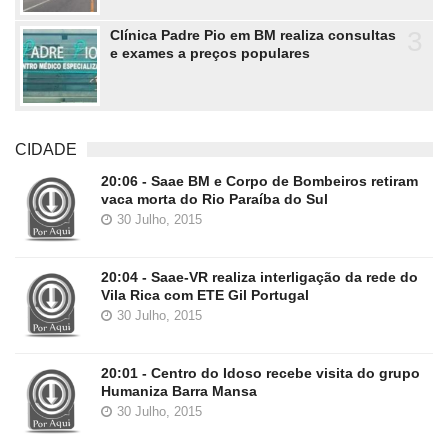
3
Clínica Padre Pio em BM realiza consultas
e exames a preços populares
CIDADE
20:06 - Saae BM e Corpo de Bombeiros retiram
vaca morta do Rio Paraíba do Sul
30 Julho, 2015
20:04 - Saae-VR realiza interligação da rede do
Vila Rica com ETE Gil Portugal
30 Julho, 2015
20:01 - Centro do Idoso recebe visita do grupo
Humaniza Barra Mansa
30 Julho, 2015