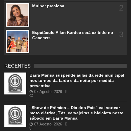
2
Mulher preciosa
3
Espetáculo Allan Kardec será exibido no
Gacemss
RECENTES
Barra Mansa suspende aulas da rede municipal
nos turnos da tarde e da noite por medida
preventiva
07 Agosto, 2026
“Show de Prêmios – Dia dos Pais” vai sortear
moto elétrica, TVs, cervejeiras e bicicleta neste
sábado em Barra Mansa
07 Agosto, 2026