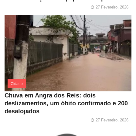
27 Fevereiro, 2026
Cidade
Chuva em Angra dos Reis: dois
deslizamentos, um óbito confirmado e 200
desalojados
27 Fevereiro, 2026