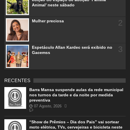
Animal’ neste sábado
2
Mulher preciosa
3
Espetáculo Allan Kardec será exibido no
Gacemss
RECENTES
Barra Mansa suspende aulas da rede municipal
nos turnos da tarde e da noite por medida
preventiva
07 Agosto, 2026
“Show de Prêmios – Dia dos Pais” vai sortear
moto elétrica, TVs, cervejeiras e bicicleta neste