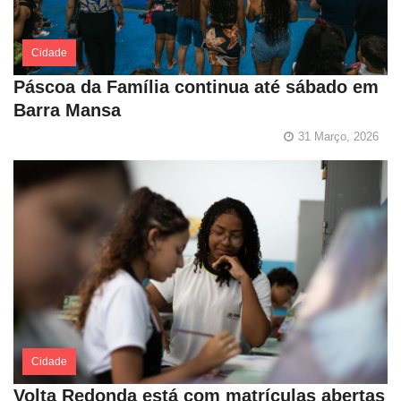
Cidade
Páscoa da Família continua até sábado em
Barra Mansa
31 Março, 2026
Cidade
Volta Redonda está com matrículas abertas