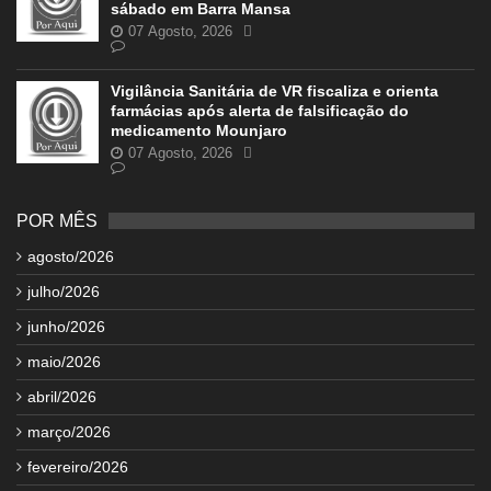
sábado em Barra Mansa
07 Agosto, 2026
Vigilância Sanitária de VR fiscaliza e orienta
farmácias após alerta de falsificação do
medicamento Mounjaro
07 Agosto, 2026
POR MÊS
agosto/2026
julho/2026
junho/2026
maio/2026
abril/2026
março/2026
fevereiro/2026