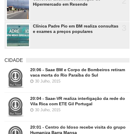
2
Hipermercado em Resende
3
Clínica Padre Pio em BM realiza consultas
e exames a preços populares
CIDADE
20:06 - Saae BM e Corpo de Bombeiros retiram
vaca morta do Rio Paraíba do Sul
30 Julho, 2015
20:04 - Saae-VR realiza interligação da rede do
Vila Rica com ETE Gil Portugal
30 Julho, 2015
20:01 - Centro do Idoso recebe visita do grupo
Humaniza Barra Mansa