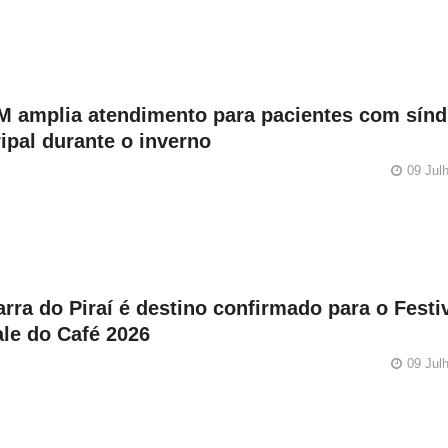
M amplia atendimento para pacientes com sín
ipal durante o inverno
09 Jul
rra do Piraí é destino confirmado para o Festi
ale do Café 2026
09 Jul