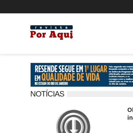
NOTÍCIAS
O
i