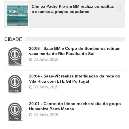
3
Clínica Padre Pio em BM realiza consultas
e exames a preços populares
CIDADE
20:06 - Saae BM e Corpo de Bombeiros retiram
vaca morta do Rio Paraíba do Sul
30 Julho, 2015
20:04 - Saae-VR realiza interligação da rede do
Vila Rica com ETE Gil Portugal
30 Julho, 2015
20:01 - Centro do Idoso recebe visita do grupo
Humaniza Barra Mansa
30 Julho, 2015