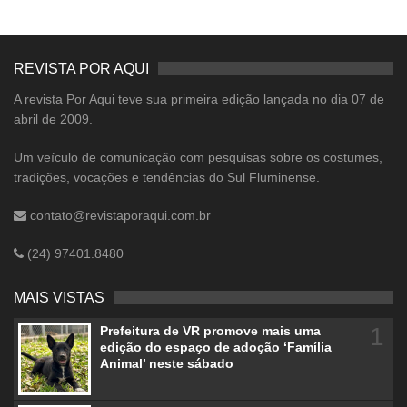
REVISTA POR AQUI
A revista Por Aqui teve sua primeira edição lançada no dia 07 de
abril de 2009.
Um veículo de comunicação com pesquisas sobre os costumes,
tradições, vocações e tendências do Sul Fluminense.
contato@revistaporaqui.com.br
(24) 97401.8480
MAIS VISTAS
1
Prefeitura de VR promove mais uma
edição do espaço de adoção ‘Família
Animal’ neste sábado