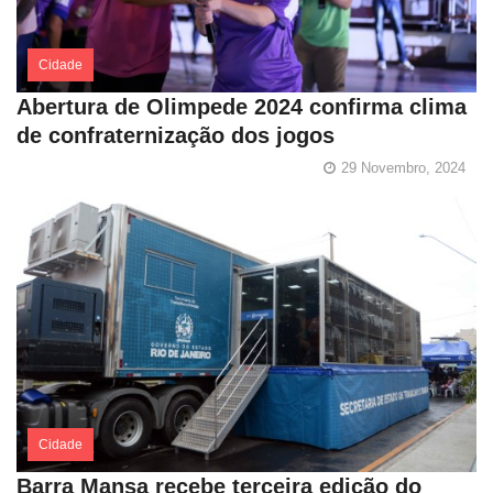
Cidade
Abertura de Olimpede 2024 confirma clima
de confraternização dos jogos
29 Novembro, 2024
Cidade
Barra Mansa recebe terceira edição do