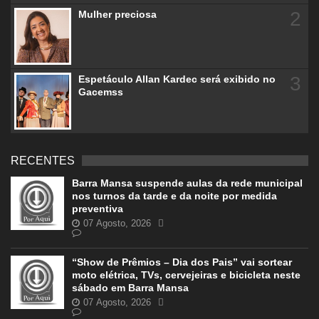
2
Mulher preciosa
3
Espetáculo Allan Kardec será exibido no
Gacemss
RECENTES
Barra Mansa suspende aulas da rede municipal
nos turnos da tarde e da noite por medida
preventiva
07 Agosto, 2026
“Show de Prêmios – Dia dos Pais” vai sortear
moto elétrica, TVs, cervejeiras e bicicleta neste
sábado em Barra Mansa
07 Agosto, 2026