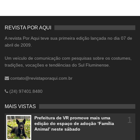
REVISTA POR AQUI
A revista Por Aqui teve sua primeira edição lançada no dia 07 de
abril de 2009.
Um veículo de comunicação com pesquisas sobre os costumes,
tradições, vocações e tendências do Sul Fluminense.
contato@revistaporaqui.com.br
(24) 97401.8480
MAIS VISTAS
1
Prefeitura de VR promove mais uma
edição do espaço de adoção ‘Família
Animal’ neste sábado