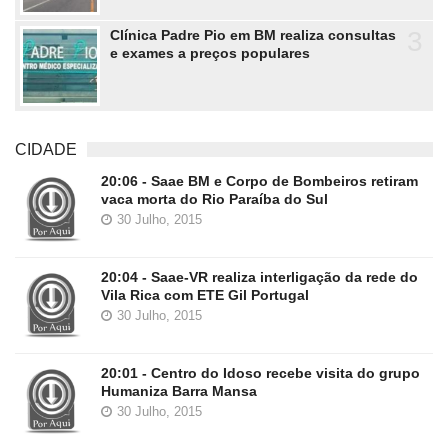
3
Clínica Padre Pio em BM realiza consultas
e exames a preços populares
CIDADE
20:06 - Saae BM e Corpo de Bombeiros retiram
vaca morta do Rio Paraíba do Sul
30 Julho, 2015
20:04 - Saae-VR realiza interligação da rede do
Vila Rica com ETE Gil Portugal
30 Julho, 2015
20:01 - Centro do Idoso recebe visita do grupo
Humaniza Barra Mansa
30 Julho, 2015