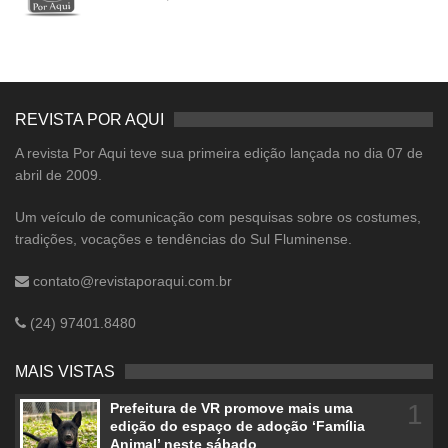
REVISTA POR AQUI
A revista Por Aqui teve sua primeira edição lançada no dia 07 de
abril de 2009.
Um veículo de comunicação com pesquisas sobre os costumes,
tradições, vocações e tendências do Sul Fluminense.
contato@revistaporaqui.com.br
(24) 97401.8480
MAIS VISTAS
1
Prefeitura de VR promove mais uma
edição do espaço de adoção ‘Família
Animal’ neste sábado