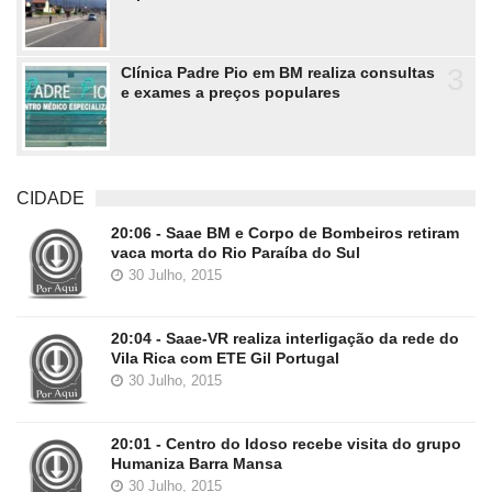
3
Clínica Padre Pio em BM realiza consultas
e exames a preços populares
CIDADE
20:06 - Saae BM e Corpo de Bombeiros retiram
vaca morta do Rio Paraíba do Sul
30 Julho, 2015
20:04 - Saae-VR realiza interligação da rede do
Vila Rica com ETE Gil Portugal
30 Julho, 2015
20:01 - Centro do Idoso recebe visita do grupo
Humaniza Barra Mansa
30 Julho, 2015