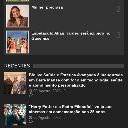
2
Mulher preciosa
3
Espetáculo Allan Kardec será exibido no
Gacemss
RECENTES
Biolive Saúde e Estética Avançada é inaugurada
em Barra Mansa com foco em tecnologia, saúde
e atendimento personalizado
05 Agosto, 2026
"Harry Potter e a Pedra Filosofal" volta aos
cinemas em comemoração aos 25 anos
05 Agosto, 2026