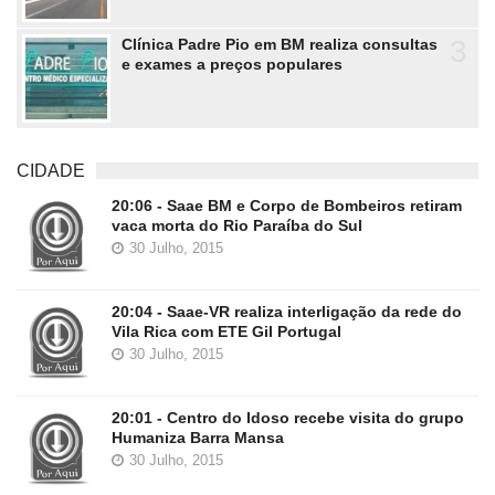
3
Clínica Padre Pio em BM realiza consultas
e exames a preços populares
CIDADE
20:06 - Saae BM e Corpo de Bombeiros retiram
vaca morta do Rio Paraíba do Sul
30 Julho, 2015
20:04 - Saae-VR realiza interligação da rede do
Vila Rica com ETE Gil Portugal
30 Julho, 2015
20:01 - Centro do Idoso recebe visita do grupo
Humaniza Barra Mansa
30 Julho, 2015