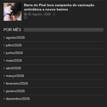
Barra do Piraí leva campanha de vacinação
antirrábica a novos bairros
05 Agosto, 2026
POR MÊS
agosto/2026
julho/2026
junho/2026
maio/2026
abril/2026
março/2026
fevereiro/2026
janeiro/2026
dezembro/2025