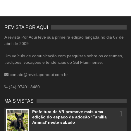
REVISTA POR AQUI
A revista Por Aqui teve sua primeira edição lançada no dia 07 de
abril de 2009.
Um veículo de comunicação com pesquisas sobre os costumes,
tradições, vocações e tendências do Sul Fluminense.
contato@revistaporaqui.com.br
(24) 97401.8480
MAIS VISTAS
1
Prefeitura de VR promove mais uma
edição do espaço de adoção ‘Família
Animal’ neste sábado