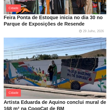
Cidade
Feira Ponta de Estoque inicia no dia 30 no
Parque de Exposições de Resende
29 Julho, 2026
Cidade
Artista Eduarda de Aquino conclui mural de
168 m² na CoopCat de BM