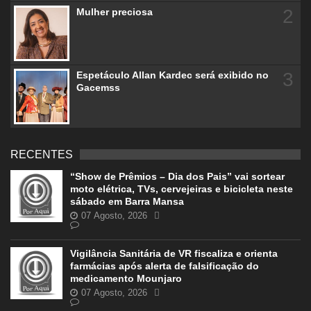
2
Mulher preciosa
3
Espetáculo Allan Kardec será exibido no
Gacemss
RECENTES
“Show de Prêmios – Dia dos Pais” vai sortear
moto elétrica, TVs, cervejeiras e bicicleta neste
sábado em Barra Mansa
07 Agosto, 2026
Vigilância Sanitária de VR fiscaliza e orienta
farmácias após alerta de falsificação do
medicamento Mounjaro
07 Agosto, 2026