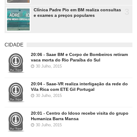
3
Clínica Padre Pio em BM realiza consultas
e exames a preços populares
CIDADE
20:06 - Saae BM e Corpo de Bombeiros retiram
vaca morta do Rio Paraíba do Sul
30 Julho, 2015
20:04 - Saae-VR realiza interligação da rede do
Vila Rica com ETE Gil Portugal
30 Julho, 2015
20:01 - Centro do Idoso recebe visita do grupo
Humaniza Barra Mansa
30 Julho, 2015