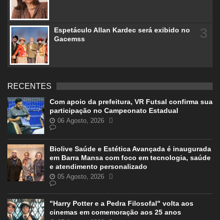
3
Espetáculo Allan Kardec será exibido no
Gacemss
RECENTES
Com apoio da prefeitura, VR Futsal confirma sua
participação no Campeonato Estadual
06 Agosto, 2026
Biolive Saúde e Estética Avançada é inaugurada
em Barra Mansa com foco em tecnologia, saúde
e atendimento personalizado
05 Agosto, 2026
"Harry Potter e a Pedra Filosofal" volta aos
cinemas em comemoração aos 25 anos