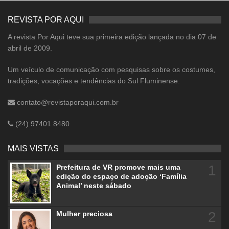
REVISTA POR AQUI
A revista Por Aqui teve sua primeira edição lançada no dia 07 de
abril de 2009.
Um veículo de comunicação com pesquisas sobre os costumes,
tradições, vocações e tendências do Sul Fluminense.
contato@revistaporaqui.com.br
(24) 97401.8480
MAIS VISTAS
1
Prefeitura de VR promove mais uma
edição do espaço de adoção ‘Família
Animal’ neste sábado
2
Mulher preciosa