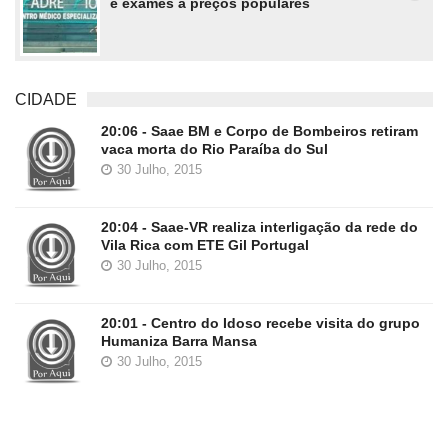
e exames a preços populares
CIDADE
20:06 - Saae BM e Corpo de Bombeiros retiram
vaca morta do Rio Paraíba do Sul
30 Julho, 2015
20:04 - Saae-VR realiza interligação da rede do
Vila Rica com ETE Gil Portugal
30 Julho, 2015
20:01 - Centro do Idoso recebe visita do grupo
Humaniza Barra Mansa
30 Julho, 2015