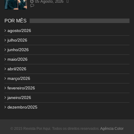
05 Agosto, 2026
POR MÊS
agosto/2026
julho/2026
junho/2026
maio/2026
abril/2026
março/2026
fevereiro/2026
janeiro/2026
dezembro/2025
© 2015 Revista Por Aqui. Todos os direitos reservados.
Agência Color