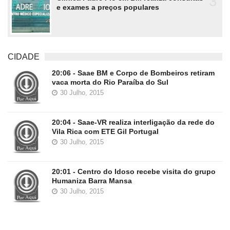
3
e exames a preços populares
CIDADE
20:06 - Saae BM e Corpo de Bombeiros retiram
vaca morta do Rio Paraíba do Sul
30 Julho, 2015
20:04 - Saae-VR realiza interligação da rede do
Vila Rica com ETE Gil Portugal
30 Julho, 2015
20:01 - Centro do Idoso recebe visita do grupo
Humaniza Barra Mansa
30 Julho, 2015