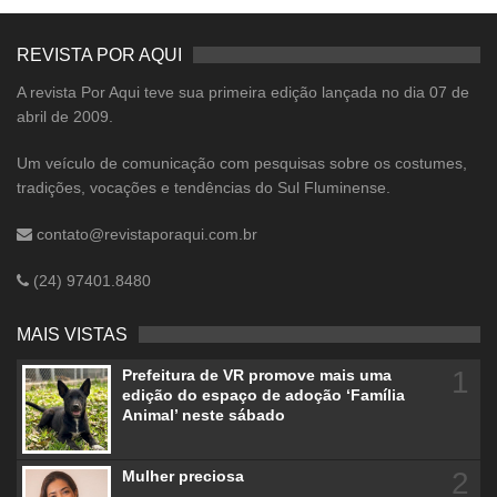
REVISTA POR AQUI
A revista Por Aqui teve sua primeira edição lançada no dia 07 de
abril de 2009.
Um veículo de comunicação com pesquisas sobre os costumes,
tradições, vocações e tendências do Sul Fluminense.
contato@revistaporaqui.com.br
(24) 97401.8480
MAIS VISTAS
1
Prefeitura de VR promove mais uma
edição do espaço de adoção ‘Família
Animal’ neste sábado
2
Mulher preciosa