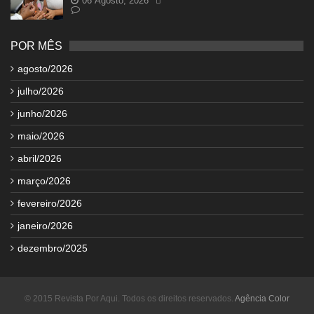
06 Agosto, 2026
POR MÊS
agosto/2026
julho/2026
junho/2026
maio/2026
abril/2026
março/2026
fevereiro/2026
janeiro/2026
dezembro/2025
© 2015 Revista Por Aqui. Todos os direitos reservados.
Agência Color