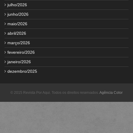
julho/2026
junho/2026
maio/2026
abril/2026
março/2026
fevereiro/2026
janeiro/2026
dezembro/2025
© 2015 Revista Por Aqui. Todos os direitos reservados.
Agência Color