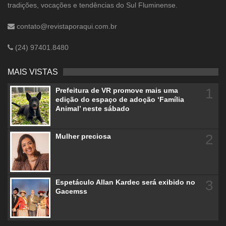
tradições, vocações e tendências do Sul Fluminense.
contato@revistaporaqui.com.br
(24) 97401.8480
MAIS VISTAS
1
Prefeitura de VR promove mais uma
edição do espaço de adoção ‘Família
Animal’ neste sábado
2
Mulher preciosa
3
Espetáculo Allan Kardec será exibido no
Gacemss