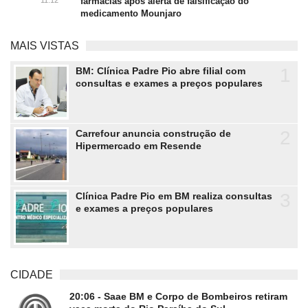
11:12
farmácias após alerta de falsificação do
medicamento Mounjaro
MAIS VISTAS
1
BM: Clínica Padre Pio abre filial com
consultas e exames a preços populares
2
Carrefour anuncia construção de
Hipermercado em Resende
3
Clínica Padre Pio em BM realiza consultas
e exames a preços populares
CIDADE
20:06 - Saae BM e Corpo de Bombeiros retiram