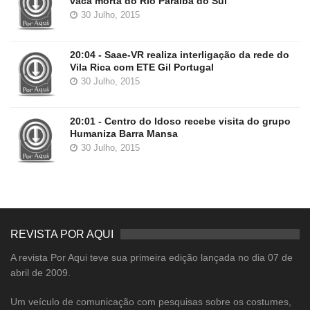
vaca morta do Rio Paraíba do Sul
30 Julho, 2015
20:04 - Saae-VR realiza interligação da rede do
Vila Rica com ETE Gil Portugal
30 Julho, 2015
20:01 - Centro do Idoso recebe visita do grupo
Humaniza Barra Mansa
30 Julho, 2015
REVISTA POR AQUI
A revista Por Aqui teve sua primeira edição lançada no dia 07 de
abril de 2009.
Um veículo de comunicação com pesquisas sobre os costumes,