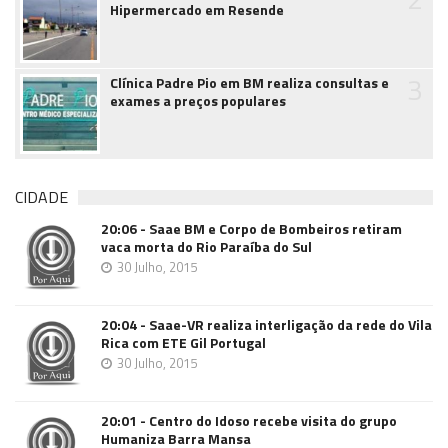
Hipermercado em Resende
3
Clínica Padre Pio em BM realiza consultas e
exames a preços populares
CIDADE
20:06 - Saae BM e Corpo de Bombeiros retiram
vaca morta do Rio Paraíba do Sul
30 Julho, 2015
20:04 - Saae-VR realiza interligação da rede do Vila
Rica com ETE Gil Portugal
30 Julho, 2015
20:01 - Centro do Idoso recebe visita do grupo
Humaniza Barra Mansa