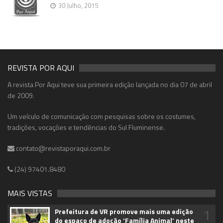
30 Julho, 2015
REVISTA POR AQUI
A revista Por Aqui teve sua primeira edição lançada no dia 07 de abril
de 2009.
Um veículo de comunicação com pesquisas sobre os costumes,
tradições, vocações e tendências do Sul Fluminense.
contato@revistaporaqui.com.br
(24) 97401.8480
MAIS VISTAS
1
Prefeitura de VR promove mais uma edição
do espaço de adoção ‘Família Animal’ neste