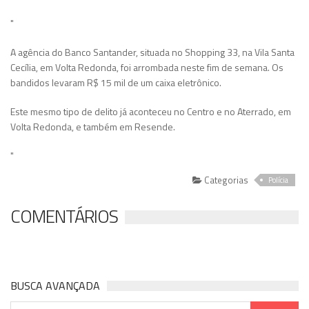
"
A agência do Banco Santander, situada no Shopping 33, na Vila Santa
Cecília, em Volta Redonda, foi arrombada neste fim de semana. Os
bandidos levaram R$ 15 mil de um caixa eletrônico.
Este mesmo tipo de delito já aconteceu no Centro e no Aterrado, em
Volta Redonda, e também em Resende.
"
Categorias
Polícia
COMENTÁRIOS
BUSCA AVANÇADA