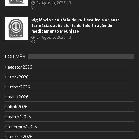
07 Agosto, 2026
Vigilância Sanitária de VR fiscaliza e orienta
farmácias após alerta de falsificação do
medicamento Mounjaro
07 Agosto, 2026
POR MÊS
agosto/2026
julho/2026
junho/2026
maio/2026
abril/2026
março/2026
fevereiro/2026
janeiro/2026