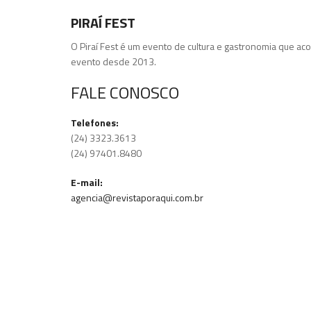
PIRAÍ FEST
O Piraí Fest é um evento de cultura e gastronomia que acon
evento desde 2013.
FALE CONOSCO
Telefones:
(24) 3323.3613
(24) 97401.8480
E-mail:
agencia@revistaporaqui.com.br