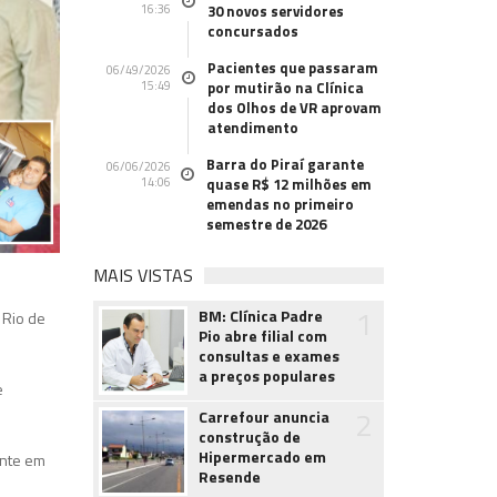
16:36
30 novos servidores
concursados
Pacientes que passaram
06/49/2026
15:49
por mutirão na Clínica
dos Olhos de VR aprovam
atendimento
Barra do Piraí garante
06/06/2026
14:06
quase R$ 12 milhões em
emendas no primeiro
semestre de 2026
MAIS VISTAS
1
BM: Clínica Padre
 Rio de
Pio abre filial com
consultas e exames
a preços populares
e
2
Carrefour anuncia
construção de
Hipermercado em
ente em
Resende