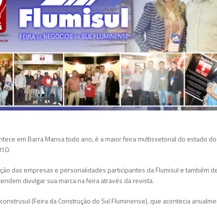
ntece em Barra Mansa todo ano, é a maior feira multissetorial do estado do
010.
gação das empresas e personalidades participantes da Flumisul e também d
ndem divulgar sua marca na feira através da revista.
Feconstrusul (Feira da Construção do Sul Fluminense), que acontecia anualm