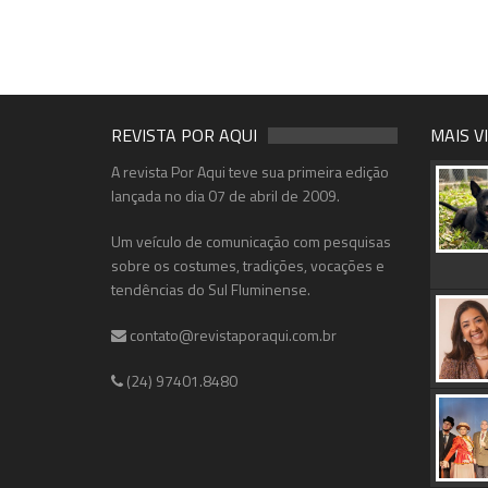
REVISTA POR AQUI
MAIS V
A revista Por Aqui teve sua primeira edição
lançada no dia 07 de abril de 2009.
Um veículo de comunicação com pesquisas
sobre os costumes, tradições, vocações e
tendências do Sul Fluminense.
contato@revistaporaqui.com.br
(24) 97401.8480