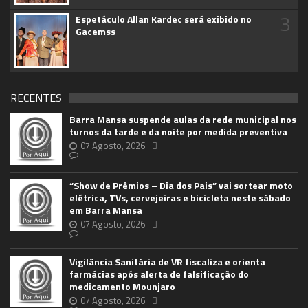
3
Espetáculo Allan Kardec será exibido no
Gacemss
RECENTES
Barra Mansa suspende aulas da rede municipal nos
turnos da tarde e da noite por medida preventiva
07 Agosto, 2026
“Show de Prêmios – Dia dos Pais” vai sortear moto
elétrica, TVs, cervejeiras e bicicleta neste sábado
em Barra Mansa
07 Agosto, 2026
Vigilância Sanitária de VR fiscaliza e orienta
farmácias após alerta de falsificação do
medicamento Mounjaro
07 Agosto, 2026