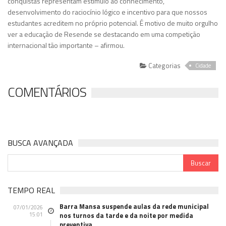
conquistas representam estímulo ao conhecimento,
desenvolvimento do raciocínio lógico e incentivo para que nossos
estudantes acreditem no próprio potencial. É motivo de muito orgulho
ver a educação de Resende se destacando em uma competição
internacional tão importante – afirmou.
Categorias
Cidade
COMENTÁRIOS
BUSCA AVANÇADA
TEMPO REAL
Barra Mansa suspende aulas da rede municipal
07/01/2026
15:01
nos turnos da tarde e da noite por medida
preventiva