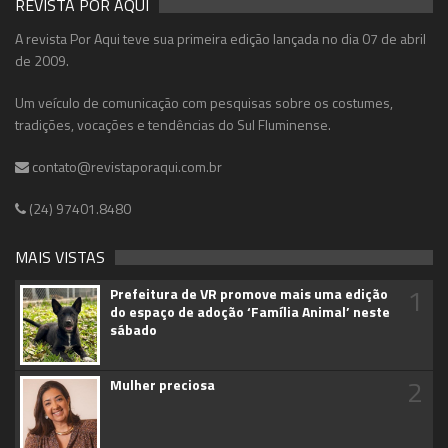
REVISTA POR AQUI
A revista Por Aqui teve sua primeira edição lançada no dia 07 de abril
de 2009.
Um veículo de comunicação com pesquisas sobre os costumes,
tradições, vocações e tendências do Sul Fluminense.
contato@revistaporaqui.com.br
(24) 97401.8480
MAIS VISTAS
1
Prefeitura de VR promove mais uma edição
do espaço de adoção ‘Família Animal’ neste
sábado
2
Mulher preciosa