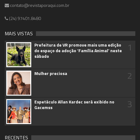
contato@revistaporaqui.com.br
(24) 97401.8480
MAIS VISTAS
1
Prefeitura de VR promove mais uma edição
do espaço de adoção ‘Família Animal’ neste
sábado
2
Mulher preciosa
3
Espetáculo Allan Kardec será exibido no
Gacemss
RECENTES