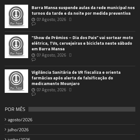
Barra Mansa suspende aulas da rede municipal nos
turnos da tarde e da noite por medida preventiva
07 Agosto, 2026
“Show de Prêmios – Dia dos Pais” vai sortear moto
elétrica, TVs, cervejeiras e bicicleta neste sábado
em Barra Mansa
07 Agosto, 2026
Vigilância Sanitária de VR fiscaliza e orienta
farmácias após alerta de falsificação do
medicamento Mounjaro
07 Agosto, 2026
POR MÊS
agosto/2026
julho/2026
junho/2026