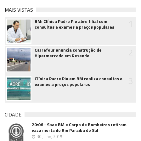
MAIS VISTAS
1
BM: Clínica Padre Pio abre filial com
consultas e exames a preços populares
2
Carrefour anuncia construção de
Hipermercado em Resende
3
Clínica Padre Pio em BM realiza consultas e
exames a preços populares
CIDADE
20:06 - Saae BM e Corpo de Bombeiros retiram
vaca morta do Rio Paraíba do Sul
30 Julho, 2015