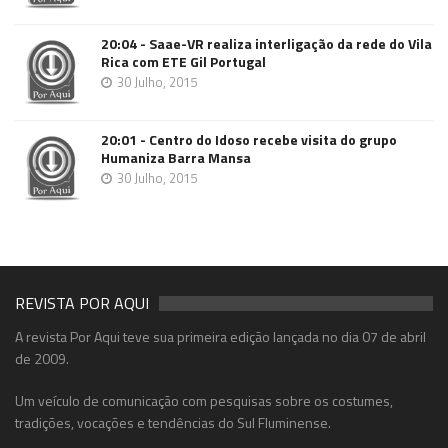
20:04 - Saae-VR realiza interligação da rede do Vila
Rica com ETE Gil Portugal
30 Julho, 2015
20:01 - Centro do Idoso recebe visita do grupo
Humaniza Barra Mansa
30 Julho, 2015
REVISTA POR AQUI
A revista Por Aqui teve sua primeira edição lançada no dia 07 de abril
de 2009.
Um veículo de comunicação com pesquisas sobre os costumes,
tradições, vocações e tendências do Sul Fluminense.