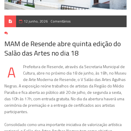
12 junho, 2026
Comentários
MAM de Resende abre quinta edição do
Salão das Artes no dia 18
A
Prefeitura de Resende, através da Secretaria Municipal de
Cultura, abre no próximo dia 18 de junho, às 18h, no Museu
de Arte Moderna de Resende, o V Salão das Artes Agulhas
Negras. A exposição reúne trabalhos de artistas da Região do Médio
Paraíba e fica aberta ao público até 20 de julho, de segunda a sexta,
das 10h às 17h, com entrada gratuita. No dia da abertura haverá uma
cerimônia de premiação e a entrega de certificados aos artistas
participantes.
Consolidado como uma importante iniciativa de valorização artística
regional, o Salão das Artes Agulhas Negras tem como objetivo