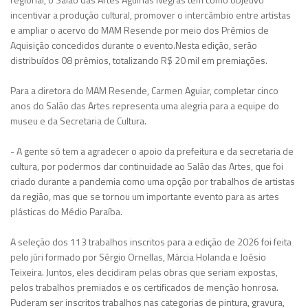
incentivar a produção cultural, promover o intercâmbio entre artistas
e ampliar o acervo do MAM Resende por meio dos Prêmios de
Aquisição concedidos durante o evento.Nesta edição, serão
distribuídos 08 prêmios, totalizando R$ 20 mil em premiações.
Para a diretora do MAM Resende, Carmen Aguiar, completar cinco
anos do Salão das Artes representa uma alegria para a equipe do
museu e da Secretaria de Cultura.
- A gente só tem a agradecer o apoio da prefeitura e da secretaria de
cultura, por podermos dar continuidade ao Salão das Artes, que foi
criado durante a pandemia como uma opção por trabalhos de artistas
da região, mas que se tornou um importante evento para as artes
plásticas do Médio Paraíba.
A seleção dos 113 trabalhos inscritos para a edição de 2026 foi feita
pelo júri formado por Sérgio Ornellas, Márcia Holanda e Joésio
Teixeira. Juntos, eles decidiram pelas obras que seriam expostas,
pelos trabalhos premiados e os certificados de menção honrosa.
Puderam ser inscritos trabalhos nas categorias de pintura, gravura,