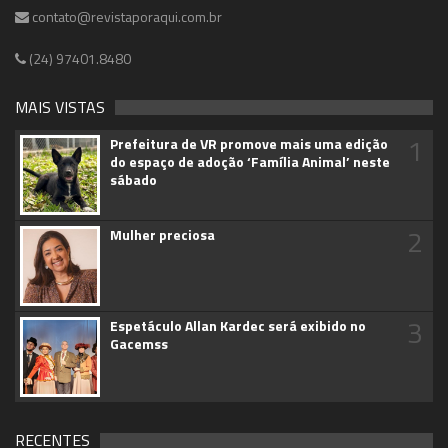
contato@revistaporaqui.com.br
(24) 97401.8480
MAIS VISTAS
1
Prefeitura de VR promove mais uma edição
do espaço de adoção ‘Família Animal’ neste
sábado
2
Mulher preciosa
3
Espetáculo Allan Kardec será exibido no
Gacemss
RECENTES