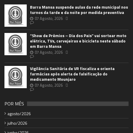
Barra Mansa suspende aulas da rede municipal nos
turnos da tarde e da noite por medida preventiva
07 Agosto, 2026
“Show de Prêmios – Dia dos Pais” vai sortear moto
elétrica, TVs, cervejeiras e bicicleta neste sábado
em Barra Mansa
07 Agosto, 2026
Vigilância Sanitária de VR fiscaliza e orienta
farmácias após alerta de falsificação do
medicamento Mounjaro
07 Agosto, 2026
POR MÊS
agosto/2026
julho/2026
junho/2026