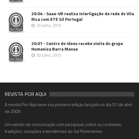
20:04 - Saae-VR realiza interligação da rede do Vila
Rica com ETE Gil Portugal
30 Julho, 2015
20:01 - Centro do Idoso recebe visita do grupo
Humaniza Barra Mansa
30 Julho, 2015
REVISTA POR AQUI
A revista Por Aqui teve sua primeira edição lançada no dia 07 de abril
de 2009.
Um veículo de comunicação com pesquisas sobre os costumes,
tradições, vocações e tendências do Sul Fluminense.