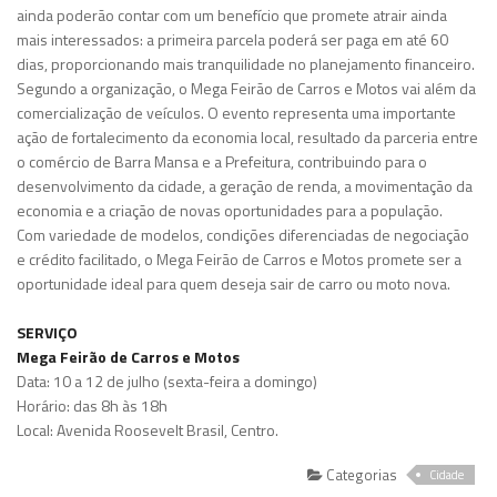
ainda poderão contar com um benefício que promete atrair ainda
mais interessados: a primeira parcela poderá ser paga em até 60
dias, proporcionando mais tranquilidade no planejamento financeiro.
Segundo a organização, o Mega Feirão de Carros e Motos vai além da
comercialização de veículos. O evento representa uma importante
ação de fortalecimento da economia local, resultado da parceria entre
o comércio de Barra Mansa e a Prefeitura, contribuindo para o
desenvolvimento da cidade, a geração de renda, a movimentação da
economia e a criação de novas oportunidades para a população.
Com variedade de modelos, condições diferenciadas de negociação
e crédito facilitado, o Mega Feirão de Carros e Motos promete ser a
oportunidade ideal para quem deseja sair de carro ou moto nova.
SERVIÇO
Mega Feirão de Carros e Motos
Data: 10 a 12 de julho (sexta-feira a domingo)
Horário: das 8h às 18h
Local: Avenida Roosevelt Brasil, Centro.
Categorias
Cidade