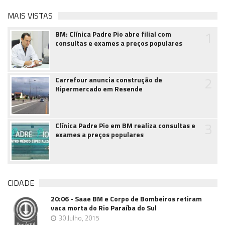
MAIS VISTAS
1
BM: Clínica Padre Pio abre filial com
consultas e exames a preços populares
2
Carrefour anuncia construção de
Hipermercado em Resende
3
Clínica Padre Pio em BM realiza consultas e
exames a preços populares
CIDADE
20:06 - Saae BM e Corpo de Bombeiros retiram
vaca morta do Rio Paraíba do Sul
30 Julho, 2015