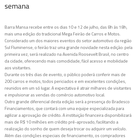
semana
Barra Mansa recebe entre os dias 10 e 12 de julho, das 8h às 18h,
mais uma edição do tradicional Mega Feirão de Carros e Motos.
Considerado um dos maiores eventos do setor automotivo da região
Sul Fluminense, o feirão traz uma grande novidade nesta edição: pela
primeira vez, será realizado na Avenida Roosevelt Brasil, no centro
da cidade, oferecendo mais comodidade, fácil acesso e mobilidade
aos visitantes.
Durante os três dias de evento, o público poderá conferir mais de
200 carros e motos, todos periciados e em excelentes condições,
reunidos em um só lugar. A expectativa é atrair milhares de visitantes
e impulsionar as vendas do comércio automotivo local.
Outro grande diferencial desta edição será a presença do Bradesco
Financiamentos, que contará com uma equipe especializada para
agilizar a aprovação de crédito. A instituição financeira disponibilizará
mais de R$ 10 milhões em crédito pré-aprovado, facilitando a
realização do sonho de quem deseja trocar ou adquirir um veículo.
Além das condições especiais de financiamento, os compradores