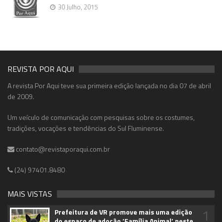
30 Julho, 2015
REVISTA POR AQUI
A revista Por Aqui teve sua primeira edição lançada no dia 07 de abril
de 2009.
Um veículo de comunicação com pesquisas sobre os costumes,
tradições, vocações e tendências do Sul Fluminense.
contato@revistaporaqui.com.br
(24) 97401.8480
MAIS VISTAS
1
Prefeitura de VR promove mais uma edição
do espaço de adoção ‘Família Animal’ neste