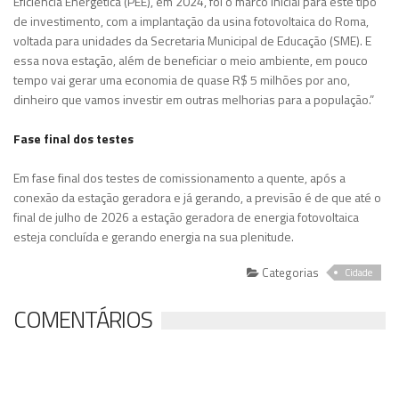
Eficiência Energética (PEE), em 2024, foi o marco inicial para este tipo
de investimento, com a implantação da usina fotovoltaica do Roma,
voltada para unidades da Secretaria Municipal de Educação (SME). E
essa nova estação, além de beneficiar o meio ambiente, em pouco
tempo vai gerar uma economia de quase R$ 5 milhões por ano,
dinheiro que vamos investir em outras melhorias para a população.”
Fase final dos testes
Em fase final dos testes de comissionamento a quente, após a
conexão da estação geradora e já gerando, a previsão é de que até o
final de julho de 2026 a estação geradora de energia fotovoltaica
esteja concluída e gerando energia na sua plenitude.
Categorias
Cidade
COMENTÁRIOS