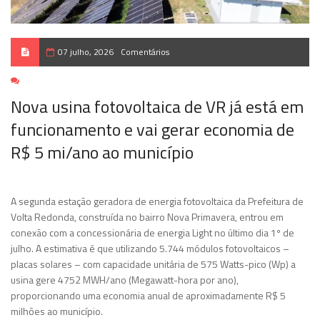
07 julho, 2026
Comentários
Nova usina fotovoltaica de VR já está em
funcionamento e vai gerar economia de
R$ 5 mi/ano ao município
A segunda estação geradora de energia fotovoltaica da Prefeitura de
Volta Redonda, construída no bairro Nova Primavera, entrou em
conexão com a concessionária de energia Light no último dia 1º de
julho. A estimativa é que utilizando 5.744 módulos fotovoltaicos –
placas solares – com capacidade unitária de 575 Watts-pico (Wp) a
usina gere 4752 MWH/ano (Megawatt-hora por ano),
proporcionando uma economia anual de aproximadamente R$ 5
milhões ao município.