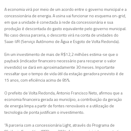
A economia virá por meio de um acordo entre o governo municipal e a
concessionária de energia. A usina vai funcionar no esquema on-grid,
em que a unidade é conectada à rede da concessionária e sua
produção é descontada do gasto equivalente pelo governo municipal.
No caso dessa parceria, o desconto virá na conta de unidades do
Saae-VR (Serviço Autônomo de Água e Esgoto de Volta Redonda).
Em um investimento de mais de R$12,2 milhões estima-se que o
payback (indicador financeiro necessário para recuperar o valor
investido) se dará em aproximadamente 30 meses. Importante
ressaltar que o tempo de vida útil da estação geradora previsto é de
15 anos, com eficiência acima de 85%.
O prefeito de Volta Redonda, Antonio Francisco Neto, afirmou que a
economia financeira gerada ao município, a contribuição da geração
de energia limpa a partir de fontes renováveis e a utilização de
tecnologia de ponta justificam o investimento.
“A parceria com a concessionária Light, através do Programa de