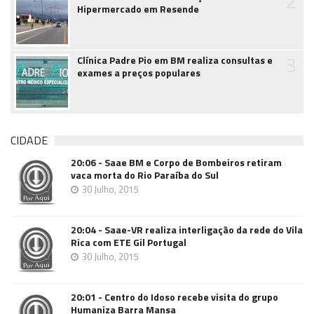
2
Hipermercado em Resende
3
Clínica Padre Pio em BM realiza consultas e
exames a preços populares
CIDADE
20:06 - Saae BM e Corpo de Bombeiros retiram
vaca morta do Rio Paraíba do Sul
30 Julho, 2015
20:04 - Saae-VR realiza interligação da rede do Vila
Rica com ETE Gil Portugal
30 Julho, 2015
20:01 - Centro do Idoso recebe visita do grupo
Humaniza Barra Mansa