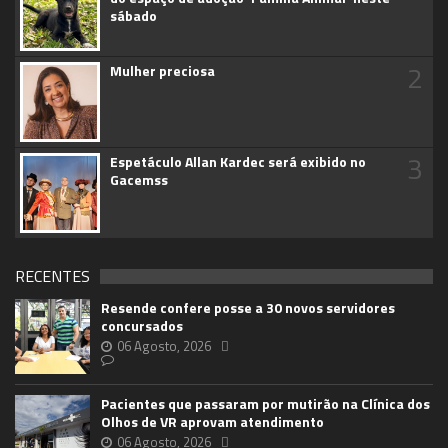
sábado
2
Mulher preciosa
3
Espetáculo Allan Kardec será exibido no
Gacemss
RECENTES
Resende confere posse a 30 novos servidores
concursados
06 Agosto, 2026
Pacientes que passaram por mutirão na Clínica dos
Olhos de VR aprovam atendimento
06 Agosto, 2026