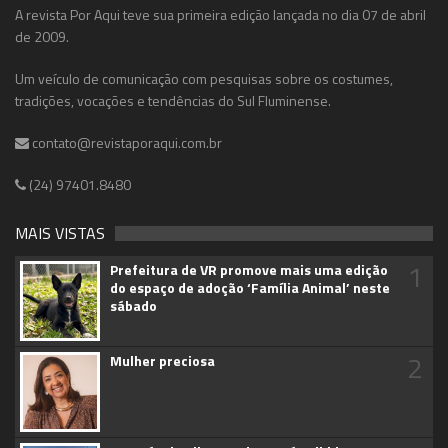
A revista Por Aqui teve sua primeira edição lançada no dia 07 de abril
de 2009.
Um veículo de comunicação com pesquisas sobre os costumes,
tradições, vocações e tendências do Sul Fluminense.
contato@revistaporaqui.com.br
(24) 97401.8480
MAIS VISTAS
1
Prefeitura de VR promove mais uma edição
do espaço de adoção ‘Família Animal’ neste
sábado
2
Mulher preciosa