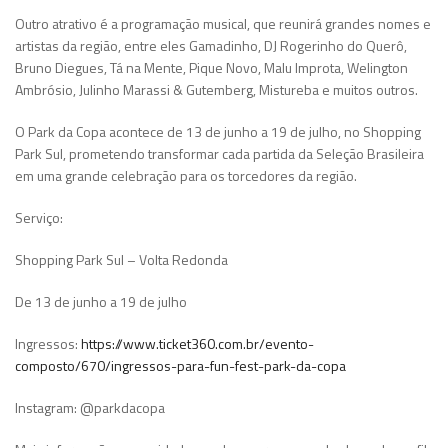
Outro atrativo é a programação musical, que reunirá grandes nomes e
artistas da região, entre eles Gamadinho, DJ Rogerinho do Querô,
Bruno Diegues, Tá na Mente, Pique Novo, Malu Improta, Welington
Ambrósio, Julinho Marassi & Gutemberg, Mistureba e muitos outros.
O Park da Copa acontece de 13 de junho a 19 de julho, no Shopping
Park Sul, prometendo transformar cada partida da Seleção Brasileira
em uma grande celebração para os torcedores da região.
Serviço:
Shopping Park Sul – Volta Redonda
De 13 de junho a 19 de julho
Ingressos:
https://www.ticket360.com.br/evento-
composto/670/ingressos-para-fun-fest-park-da-copa
Instagram: @parkdacopa