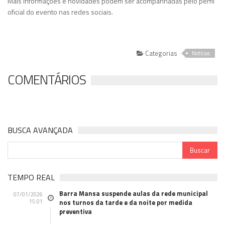
Mais informações e novidades podem ser acompanhadas pelo perfil
oficial do evento nas redes sociais.
Categorias
Notícias
COMENTÁRIOS
BUSCA AVANÇADA
TEMPO REAL
Barra Mansa suspende aulas da rede municipal
07/01/2026
15:01
nos turnos da tarde e da noite por medida
preventiva