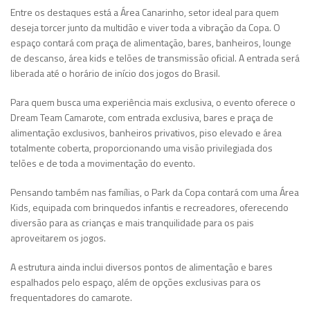
Entre os destaques está a Área Canarinho, setor ideal para quem
deseja torcer junto da multidão e viver toda a vibração da Copa. O
espaço contará com praça de alimentação, bares, banheiros, lounge
de descanso, área kids e telões de transmissão oficial. A entrada será
liberada até o horário de início dos jogos do Brasil.
Para quem busca uma experiência mais exclusiva, o evento oferece o
Dream Team Camarote, com entrada exclusiva, bares e praça de
alimentação exclusivos, banheiros privativos, piso elevado e área
totalmente coberta, proporcionando uma visão privilegiada dos
telões e de toda a movimentação do evento.
Pensando também nas famílias, o Park da Copa contará com uma Área
Kids, equipada com brinquedos infantis e recreadores, oferecendo
diversão para as crianças e mais tranquilidade para os pais
aproveitarem os jogos.
A estrutura ainda inclui diversos pontos de alimentação e bares
espalhados pelo espaço, além de opções exclusivas para os
frequentadores do camarote.