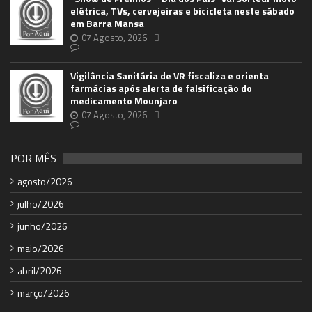
elétrica, TVs, cervejeiras e bicicleta neste sábado
em Barra Mansa
07 Agosto, 2026
Vigilância Sanitária de VR fiscaliza e orienta
farmácias após alerta de falsificação do
medicamento Mounjaro
07 Agosto, 2026
POR MÊS
agosto/2026
julho/2026
junho/2026
maio/2026
abril/2026
março/2026