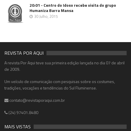
20:01 - Centro do Idoso recebe visita do grupo
Humaniza Barra Mansa
30 Julho, 2015
REVISTA POR AQUI
A revista Por Aqui teve sua primeira edição lançada no dia 07 de abril
de 2009.
Um veículo de comunicação com pesquisas sobre os costumes,
tradições, vocações e tendências do Sul Fluminense.
contato@revistaporaqui.com.br
(24) 97401.8480
MAIS VISTAS