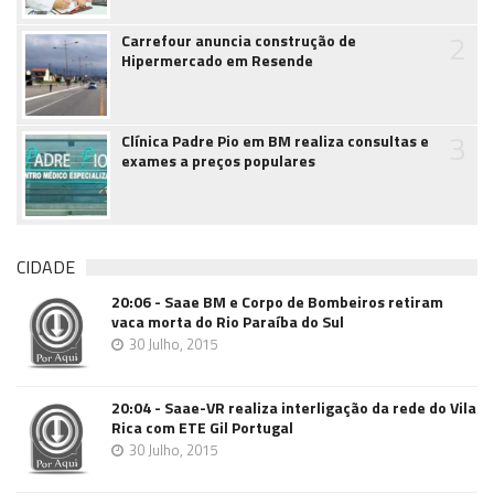
2
Carrefour anuncia construção de
Hipermercado em Resende
3
Clínica Padre Pio em BM realiza consultas e
exames a preços populares
CIDADE
20:06 - Saae BM e Corpo de Bombeiros retiram
vaca morta do Rio Paraíba do Sul
30 Julho, 2015
20:04 - Saae-VR realiza interligação da rede do Vila
Rica com ETE Gil Portugal
30 Julho, 2015