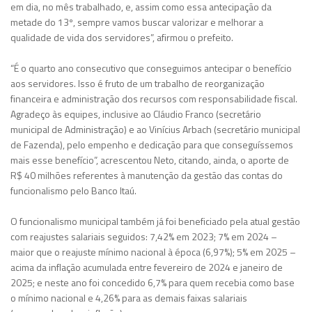
em dia, no mês trabalhado, e, assim como essa antecipação da
metade do 13º, sempre vamos buscar valorizar e melhorar a
qualidade de vida dos servidores”, afirmou o prefeito.
“É o quarto ano consecutivo que conseguimos antecipar o benefício
aos servidores. Isso é fruto de um trabalho de reorganização
financeira e administração dos recursos com responsabilidade fiscal.
Agradeço às equipes, inclusive ao Cláudio Franco (secretário
municipal de Administração) e ao Vinícius Arbach (secretário municipal
de Fazenda), pelo empenho e dedicação para que conseguíssemos
mais esse benefício”, acrescentou Neto, citando, ainda, o aporte de
R$ 40 milhões referentes à manutenção da gestão das contas do
funcionalismo pelo Banco Itaú.
O funcionalismo municipal também já foi beneficiado pela atual gestão
com reajustes salariais seguidos: 7,42% em 2023; 7% em 2024 –
maior que o reajuste mínimo nacional à época (6,97%); 5% em 2025 –
acima da inflação acumulada entre fevereiro de 2024 e janeiro de
2025; e neste ano foi concedido 6,7% para quem recebia como base
o mínimo nacional e 4,26% para as demais faixas salariais