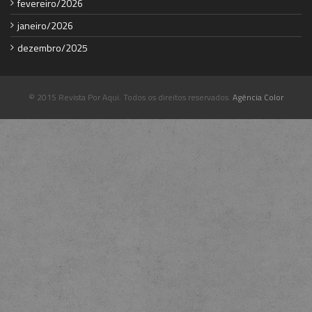
fevereiro/2026
janeiro/2026
dezembro/2025
© 2015 Revista Por Aqui. Todos os direitos reservados.
Agência Color