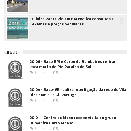
3
Clínica Padre Pio em BM realiza consultas e
exames a preços populares
CIDADE
20:06 - Saae BM e Corpo de Bombeiros retiram
vaca morta do Rio Paraíba do Sul
30 Julho, 2015
20:04 - Saae-VR realiza interligação da rede do Vila
Rica com ETE Gil Portugal
30 Julho, 2015
20:01 - Centro do Idoso recebe visita do grupo
Humaniza Barra Mansa
30 Julho, 2015