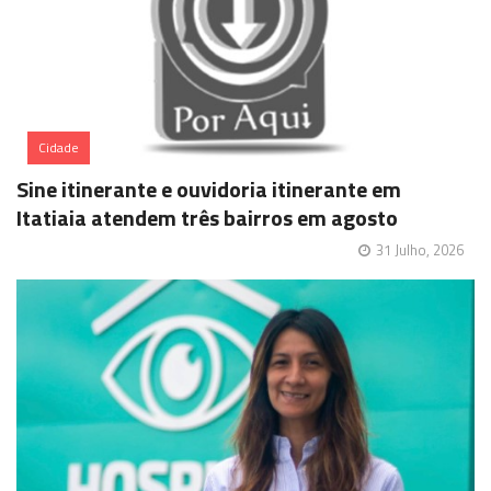
Cidade
Sine itinerante e ouvidoria itinerante em
Itatiaia atendem três bairros em agosto
31 Julho, 2026