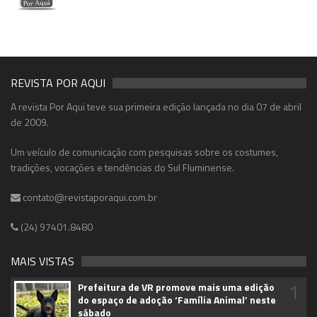
REVISTA POR AQUI
A revista Por Aqui teve sua primeira edição lançada no dia 07 de abril
de 2009.
Um veículo de comunicação com pesquisas sobre os costumes,
tradições, vocações e tendências do Sul Fluminense.
contato@revistaporaqui.com.br
(24) 97401.8480
MAIS VISTAS
1
Prefeitura de VR promove mais uma edição
do espaço de adoção ‘Família Animal’ neste
sábado