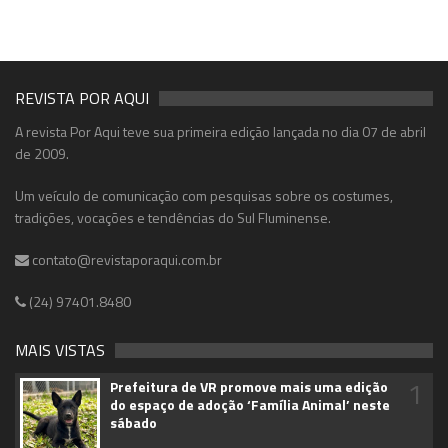
REVISTA POR AQUI
A revista Por Aqui teve sua primeira edição lançada no dia 07 de abril
de 2009.
Um veículo de comunicação com pesquisas sobre os costumes,
tradições, vocações e tendências do Sul Fluminense.
contato@revistaporaqui.com.br
(24) 97401.8480
MAIS VISTAS
1
Prefeitura de VR promove mais uma edição
do espaço de adoção ‘Família Animal’ neste
sábado