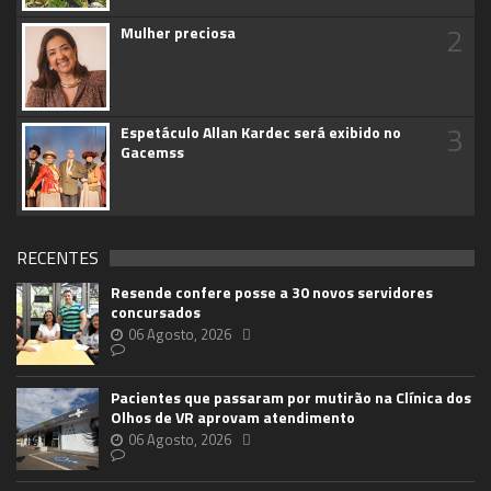
2
Mulher preciosa
3
Espetáculo Allan Kardec será exibido no
Gacemss
RECENTES
Resende confere posse a 30 novos servidores
concursados
06 Agosto, 2026
Pacientes que passaram por mutirão na Clínica dos
Olhos de VR aprovam atendimento
06 Agosto, 2026