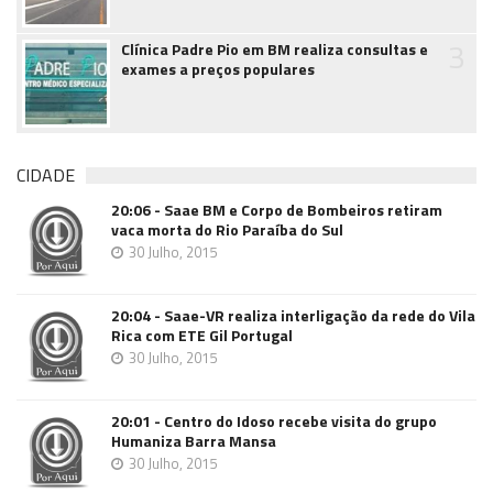
3
Clínica Padre Pio em BM realiza consultas e
exames a preços populares
CIDADE
20:06 - Saae BM e Corpo de Bombeiros retiram
vaca morta do Rio Paraíba do Sul
30 Julho, 2015
20:04 - Saae-VR realiza interligação da rede do Vila
Rica com ETE Gil Portugal
30 Julho, 2015
20:01 - Centro do Idoso recebe visita do grupo
Humaniza Barra Mansa
30 Julho, 2015