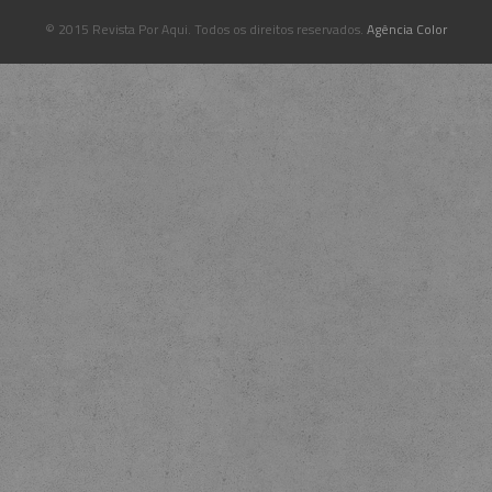
© 2015 Revista Por Aqui. Todos os direitos reservados.
Agência Color