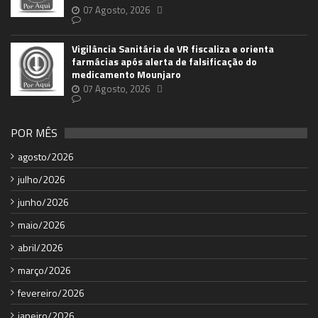
07 Agosto, 2026
Vigilância Sanitária de VR fiscaliza e orienta
farmácias após alerta de falsificação do
medicamento Mounjaro
07 Agosto, 2026
POR MÊS
agosto/2026
julho/2026
junho/2026
maio/2026
abril/2026
março/2026
fevereiro/2026
janeiro/2026