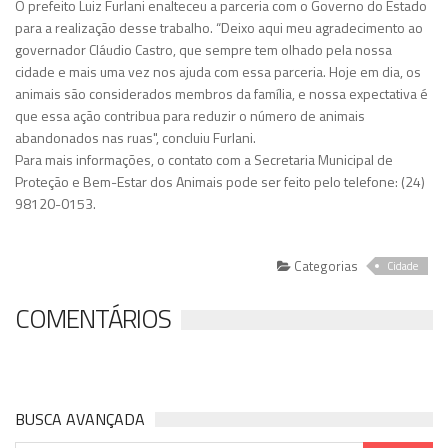
O prefeito Luiz Furlani enalteceu a parceria com o Governo do Estado
para a realização desse trabalho. “Deixo aqui meu agradecimento ao
governador Cláudio Castro, que sempre tem olhado pela nossa
cidade e mais uma vez nos ajuda com essa parceria. Hoje em dia, os
animais são considerados membros da família, e nossa expectativa é
que essa ação contribua para reduzir o número de animais
abandonados nas ruas", concluiu Furlani.
Para mais informações, o contato com a Secretaria Municipal de
Proteção e Bem-Estar dos Animais pode ser feito pelo telefone: (24)
98120-0153.
Categorias
Cidade
COMENTÁRIOS
BUSCA AVANÇADA