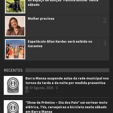
sábado
2
Mulher preciosa
3
Espetáculo Allan Kardec será exibido no
Gacemss
RECENTES
Barra Mansa suspende aulas da rede municipal nos
turnos da tarde e da noite por medida preventiva
07 Agosto, 2026
“Show de Prêmios – Dia dos Pais” vai sortear moto
elétrica, TVs, cervejeiras e bicicleta neste sábado
em Barra Mansa