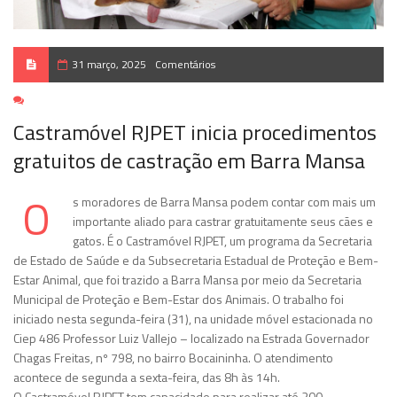
31 março, 2025
Comentários
Castramóvel RJPET inicia procedimentos
gratuitos de castração em Barra Mansa
O
s moradores de Barra Mansa podem contar com mais um
importante aliado para castrar gratuitamente seus cães e
gatos. É o Castramóvel RJPET, um programa da Secretaria
de Estado de Saúde e da Subsecretaria Estadual de Proteção e Bem-
Estar Animal, que foi trazido a Barra Mansa por meio da Secretaria
Municipal de Proteção e Bem-Estar dos Animais. O trabalho foi
iniciado nesta segunda-feira (31), na unidade móvel estacionada no
Ciep 486 Professor Luiz Vallejo – localizado na Estrada Governador
Chagas Freitas, nº 798, no bairro Bocaininha. O atendimento
acontece de segunda a sexta-feira, das 8h às 14h.
O Castramóvel RJPET tem capacidade para realizar até 200