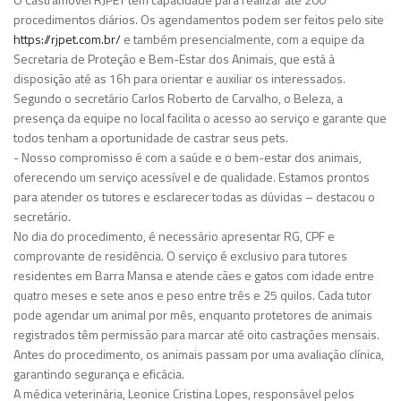
procedimentos diários. Os agendamentos podem ser feitos pelo site
https://rjpet.com.br/
e também presencialmente, com a equipe da
Secretaria de Proteção e Bem-Estar dos Animais, que está à
disposição até as 16h para orientar e auxiliar os interessados.
Segundo o secretário Carlos Roberto de Carvalho, o Beleza, a
presença da equipe no local facilita o acesso ao serviço e garante que
todos tenham a oportunidade de castrar seus pets.
- Nosso compromisso é com a saúde e o bem-estar dos animais,
oferecendo um serviço acessível e de qualidade. Estamos prontos
para atender os tutores e esclarecer todas as dúvidas – destacou o
secretário.
No dia do procedimento, é necessário apresentar RG, CPF e
comprovante de residência. O serviço é exclusivo para tutores
residentes em Barra Mansa e atende cães e gatos com idade entre
quatro meses e sete anos e peso entre três e 25 quilos. Cada tutor
pode agendar um animal por mês, enquanto protetores de animais
registrados têm permissão para marcar até oito castrações mensais.
Antes do procedimento, os animais passam por uma avaliação clínica,
garantindo segurança e eficácia.
A médica veterinária, Leonice Cristina Lopes, responsável pelos