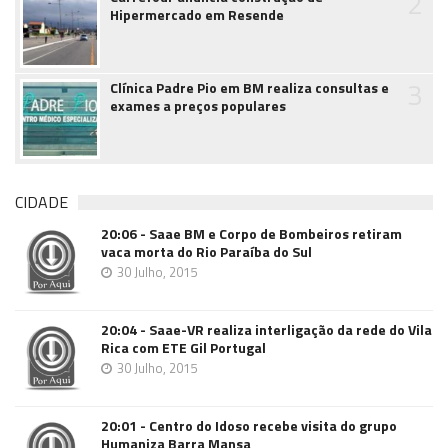
2
Hipermercado em Resende
3
Clínica Padre Pio em BM realiza consultas e
exames a preços populares
CIDADE
20:06 - Saae BM e Corpo de Bombeiros retiram
vaca morta do Rio Paraíba do Sul
30 Julho, 2015
20:04 - Saae-VR realiza interligação da rede do Vila
Rica com ETE Gil Portugal
30 Julho, 2015
20:01 - Centro do Idoso recebe visita do grupo
Humaniza Barra Mansa