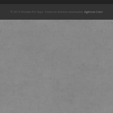
© 2015 Revista Por Aqui. Todos os direitos reservados.
Agência Color