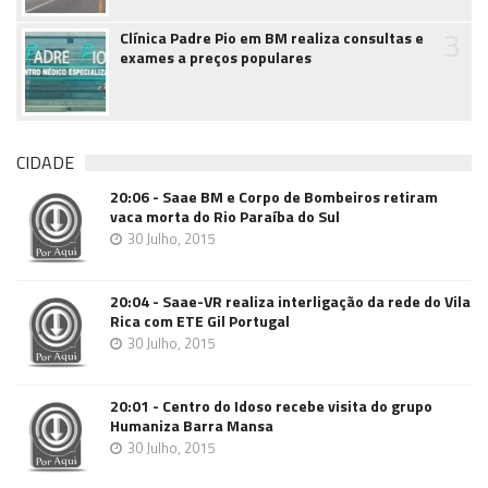
3
Clínica Padre Pio em BM realiza consultas e
exames a preços populares
CIDADE
20:06 - Saae BM e Corpo de Bombeiros retiram
vaca morta do Rio Paraíba do Sul
30 Julho, 2015
20:04 - Saae-VR realiza interligação da rede do Vila
Rica com ETE Gil Portugal
30 Julho, 2015
20:01 - Centro do Idoso recebe visita do grupo
Humaniza Barra Mansa
30 Julho, 2015